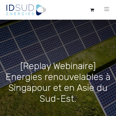
[Replay Webinaire]
Energies renouvelables à
Singapour et en Asie du
Sud-Est.