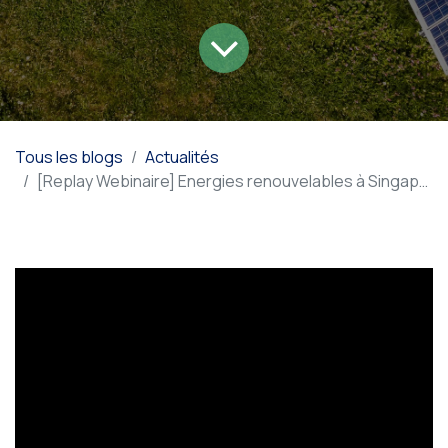
Tous les blogs
Actualités
[Replay Webinaire] Energies renouvelables à Singapour et en Asie du Sud-Est.